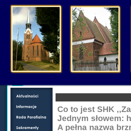
Co to jest SHK ,,Z
Jednym słowem: h
A pełna nazwa brz