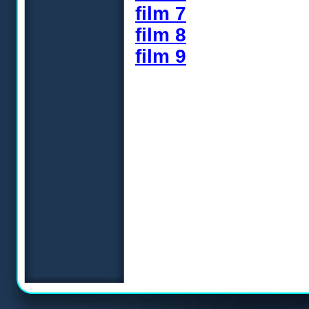
film 7
film 8
film 9